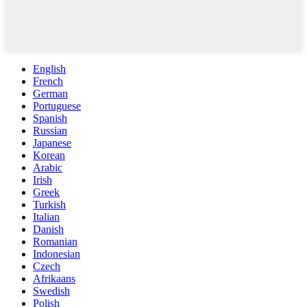
English
French
German
Portuguese
Spanish
Russian
Japanese
Korean
Arabic
Irish
Greek
Turkish
Italian
Danish
Romanian
Indonesian
Czech
Afrikaans
Swedish
Polish