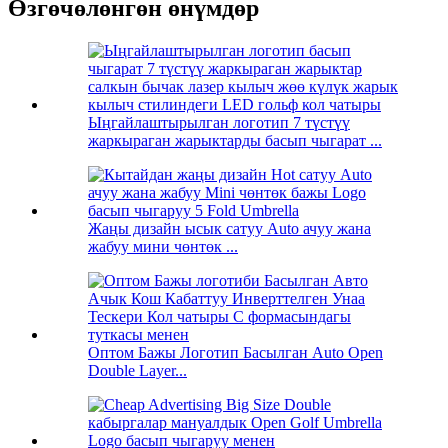
Өзгөчөлөнгөн өнүмдөр
Ыңгайлаштырылган логотип 7 ​​түстүү
жаркыраган жарыктарды басып чыгарат ...
Жаңы дизайн ысык сатуу Auto ачуу жана
жабуу мини чөнтөк ...
Оптом Бажы Логотип Басылган Auto Open
Double Layer...