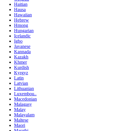
Haitian
Hausa
Hawaiian
Hebrew
Hmong
Hungarian
Icelandic
Igbo
Javanese
Kannada
Kazakh
Khmer
Kurdish
Kyrgyz
Latin
Latvian
Lithuanian
Luxembou..
Macedonian
Malagasy
Malay
Malayalam
Maltese
Maori
Marathi