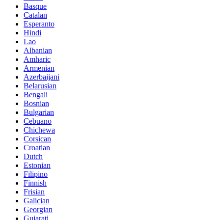
Basque
Catalan
Esperanto
Hindi
Lao
Albanian
Amharic
Armenian
Azerbaijani
Belarusian
Bengali
Bosnian
Bulgarian
Cebuano
Chichewa
Corsican
Croatian
Dutch
Estonian
Filipino
Finnish
Frisian
Galician
Georgian
Gujarati