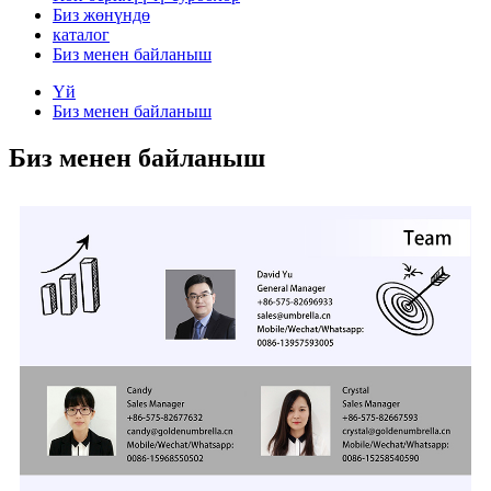
Биз жөнүндө
каталог
Биз менен байланыш
Үй
Биз менен байланыш
Биз менен байланыш