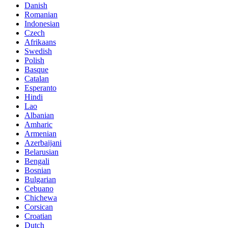
Danish
Romanian
Indonesian
Czech
Afrikaans
Swedish
Polish
Basque
Catalan
Esperanto
Hindi
Lao
Albanian
Amharic
Armenian
Azerbaijani
Belarusian
Bengali
Bosnian
Bulgarian
Cebuano
Chichewa
Corsican
Croatian
Dutch