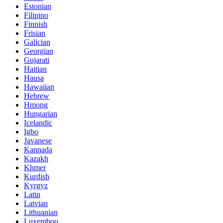
Estonian
Filipino
Finnish
Frisian
Galician
Georgian
Gujarati
Haitian
Hausa
Hawaiian
Hebrew
Hmong
Hungarian
Icelandic
Igbo
Javanese
Kannada
Kazakh
Khmer
Kurdish
Kyrgyz
Latin
Latvian
Lithuanian
Luxembou..