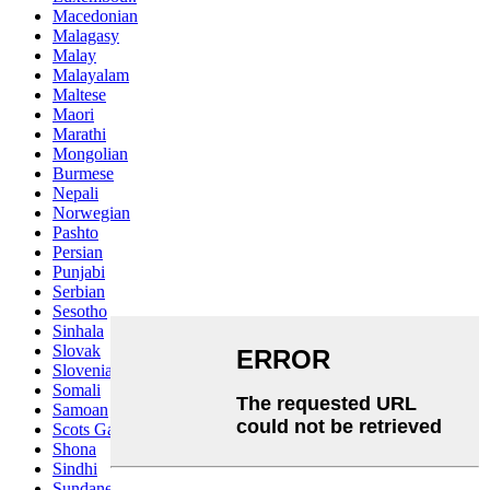
Macedonian
Malagasy
Malay
Malayalam
Maltese
Maori
Marathi
Mongolian
Burmese
Nepali
Norwegian
Pashto
Persian
Punjabi
Serbian
Sesotho
Sinhala
Slovak
Slovenian
Somali
Samoan
Scots Gaelic
Shona
Sindhi
Sundanese